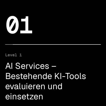
01
Level 1
AI Services –
Bestehende KI-Tools
evaluieren und
einsetzen