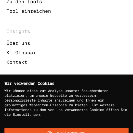
Zu den Tools
Tool einreichen
Insights
Über uns
KI Glossar
Kontakt
Wir verwenden Cookies
Wir können diese zur Analyse unserer Besucherdaten
platzieren, um unsere Webseite zu verbessern,
personalisierte Inhalte anzuzeigen und Ihnen ein
großartiges Webseiten-Erlebnis zu bieten. Für weitere
Impressum
Informationen zu den von uns verwendeten Cookies öffnen Sie
die Einstellungen.
Datenschutz
AGB
Ok, weitermachen