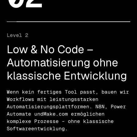
Level 2
Low & No Code –
Automatisierung ohne
klassische Entwicklung
Wenn kein fertiges Tool passt, bauen wir
Workflows mit leistungsstarken
Automatisierungsplattformen. N8N, Power
Automate undMake.com ermöglichen
komplexe Prozesse – ohne klassische
Softwareentwicklung.