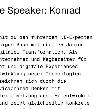
te Speaker: Konrad
hlt zu den führenden KI-Experten
higen Raum mit über 25 Jahren
gitaler Transformation. Als
nternehmer und Wegbereiter für
nt und digitale Experiences
twicklung neuer Technologien.
zeichnen sich durch die
visionärem Denken mit
ter Umsetzung aus: Er entwickelt
und zeigt gleichzeitig konkrete