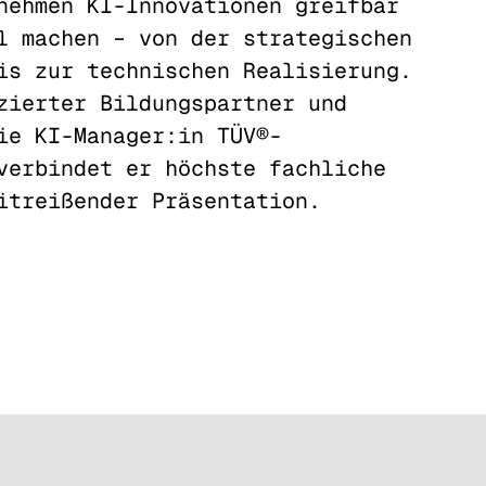
nehmen KI-Innovationen greifbar
l machen – von der strategischen
is zur technischen Realisierung.
zierter Bildungspartner und
ie KI-Manager:in TÜV®-
verbindet er höchste fachliche
itreißender Präsentation.