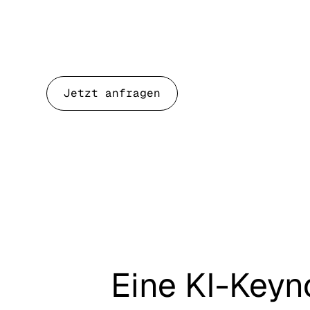
Vorausde
Konrad Gulla, Techsauce Bangkok
Jetzt anfragen
Eine
KI-Keyn