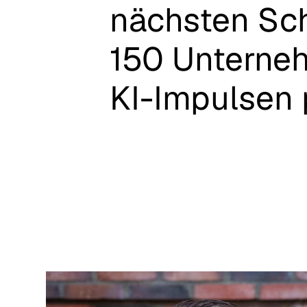
nächsten
Sch
150
Unterne
KI-Impulsen